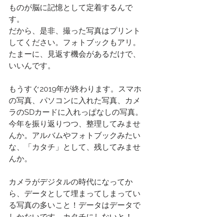
ものが脳に記憶として定着するんで
す。
だから、是非、撮った写真はプリント
してください。フォトブックもアリ。
たまーに、見返す機会があるだけで、
いいんです。
もうすぐ2019年が終わります。スマホ
の写真、パソコンに入れた写真、カメ
ラのSDカードに入れっぱなしの写真。
今年を振り返りつつ、整理してみませ
んか。アルバムやフォトブックみたい
な、「カタチ」として、残してみませ
んか。
カメラがデジタルの時代になってか
ら、データとして埋まってしまってい
る写真の多いこと！データはデータで
しかないです。カタチにしないと！