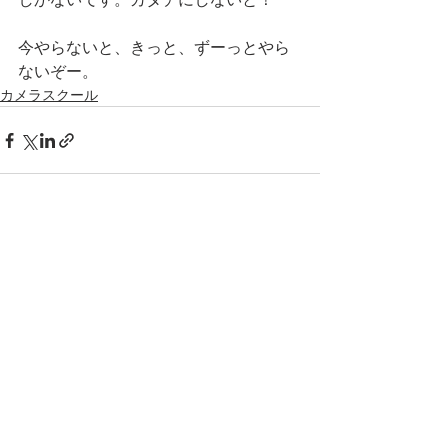
今やらないと、きっと、ずーっとやら
ないぞー。
カメラスクール
すべて表示
最新記事