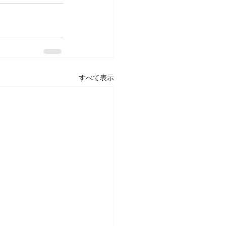
すべて表示