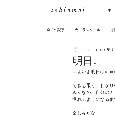
ホー
全ての記事
カメラスクール
撮
ichiomoi
2020年1
明日。
いよいよ明日はich
できる限り、わかり
みんなの、自分のカ
撮れるようになるまで
楽しみだな。