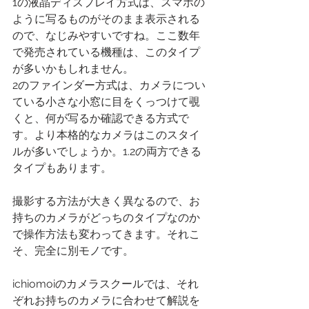
1の液晶ディスプレイ方式は、スマホの
ように写るものがそのまま表示される
ので、なじみやすいですね。ここ数年
で発売されている機種は、このタイプ
が多いかもしれません。
2のファインダー方式は、カメラについ
ている小さな小窓に目をくっつけて覗
くと、何が写るか確認できる方式で
す。より本格的なカメラはこのスタイ
ルが多いでしょうか。1.2の両方できる
タイプもあります。
撮影する方法が大きく異なるので、お
持ちのカメラがどっちのタイプなのか
で操作方法も変わってきます。それこ
そ、完全に別モノです。
ichiomoiのカメラスクールでは、それ
ぞれお持ちのカメラに合わせて解説を